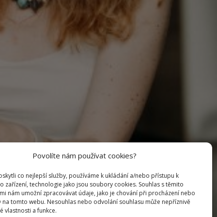
Povolíte nám používat cookies?
kytli co nejlepší služby, používáme k ukládání a/nebo přístupu k
o zařízení, technologie jako jsou soubory cookies. Souhlas s těmito
mi nám umožní zpracovávat údaje, jako je chování při procházení nebo
D na tomto webu. Nesouhlas nebo odvolání souhlasu může nepříznivě
té vlastnosti a funkce.