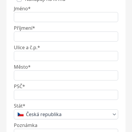
Jméno*
Příjmení*
Ulice a č.p.*
Město*
PSČ*
Stát*
Česká republika
Poznámka