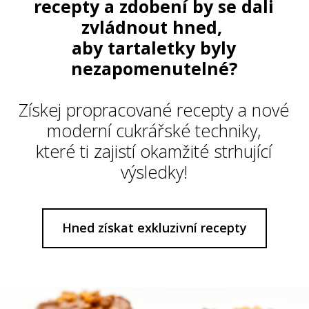
recepty a zdobení by se dali
zvládnout hned,
aby tartaletky byly
nezapomenutelné?
Získej propracované recepty a nové
moderní cukrářské techniky,
které ti zajistí okamžité strhující
výsledky!
Hned získat exkluzivní recepty