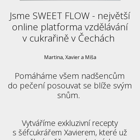
Jsme SWEET FLOW - největší
online platforma vzdělávání
v cukrařině v Čechách
Martina, Xavier a Míša
Pomáháme všem nadšencům
do pečení posouvat se blíže svým
snům.
Vytváříme exkluzivní recepty
s šéfcukrářem Xavierem, které už