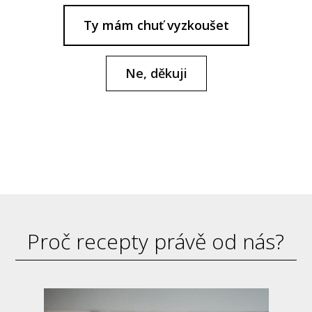
Ty mám chuť vyzkoušet
Ne, děkuji
Proč recepty právě od nás?