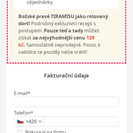
objednávky.
Božské pravé TIRAMISU jako rolovaný
dort!
Podrobný exkluzivní recept s
postupem.
Pouze teď a tady
můžeš
získat
za nejvýhodnější cenu
129
kč
.
Samostatně neprodejné. Pozor, k
nabídce se později nelze vrátit!
Fakturační údaje
E-mail*
Telefon*
+420
Nakupuji na firmu