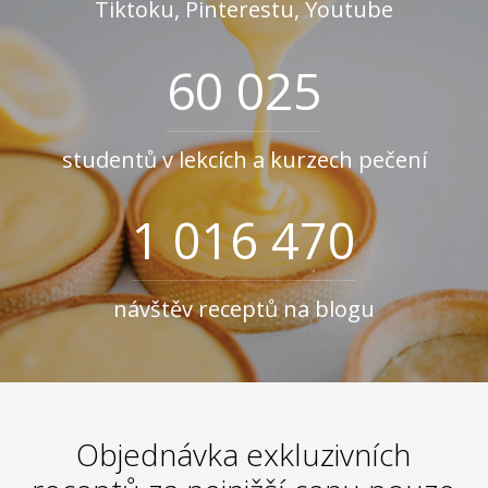
Tiktoku, Pinterestu, Youtube
60 025
studentů v lekcích a kurzech pečení
1 016 470
návštěv receptů na blogu
Objednávka exkluzivních