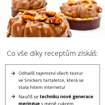
Co vše díky receptům získáš:
Odhalíš tajemství všech textur
ve Snickers tartaletce, která se
stala hitem internetu!
Naučíš se
techniku nové generace
meringue
s méně cukrem