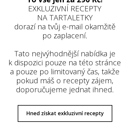
EXKLUZIVNÍ RECEPTY
NA TARTALETKY
dorazí na tvůj e-mail okamžitě
po zaplacení.
Tato nejvýhodnější nabídka je
k dispozici pouze na této stránce
a pouze po limitovaný čas, takže
pokud máš o recepty zájem,
doporučujeme jednat ihned.
Hned získat exkluzivní recepty