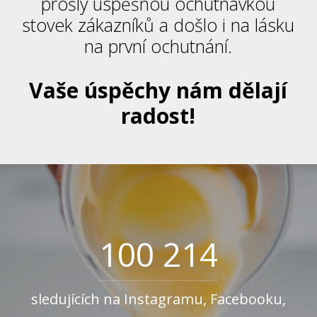
prošly úspěšnou ochutnávkou
stovek zákazníků a došlo i na lásku
na první ochutnání.
Vaše úspěchy nám dělají
radost!
100 214
sledujících na Instagramu, Facebooku,