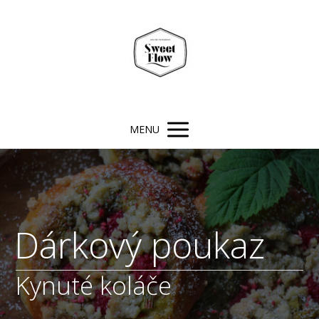
MENU
Dárkový poukaz
Kynuté koláče