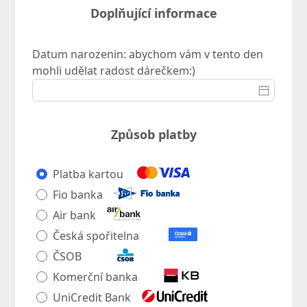
Doplňující informace
Datum narozenin: abychom vám v tento den
mohli udělat radost dárečkem:)
Způsob platby
Platba kartou
Fio banka
Air bank
Česká spořitelna
ČSOB
Komerční banka
UniCredit Bank