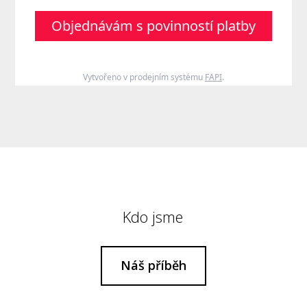
Objednávám s povinností platby
Vytvořeno v prodejním systému
FAPI
.
Kdo jsme
Náš příběh