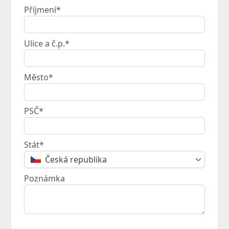
Příjmení*
Ulice a č.p.*
Město*
PSČ*
Stát*
Česká republika
Poznámka