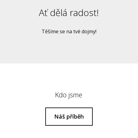
Ať dělá radost!
Těšíme se na tvé dojmy!
Kdo jsme
Náš příběh