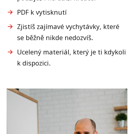
PDF k vytisknutí
Zjistíš zajímavé vychytávky, které
se běžně nikde nedozvíš.
Ucelený materiál, který je ti kdykoli
k dispozici.