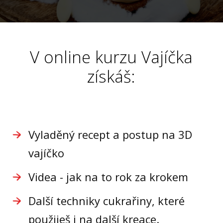
V online kurzu Vajíčka
získáš:
Vyladěný recept a postup na 3D
vajíčko
Videa - jak na to rok za krokem
Další techniky cukrařiny, které
použiješ i na další kreace.