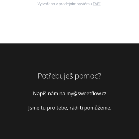
Vytvořeno v prodejním systému
FAPI
.
Potřebuješ pomoc?
Napiš nám na
my@sweetflow.cz
Jsme tu pro tebe, rádi ti pomůžeme.