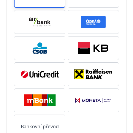
Bankovní převod