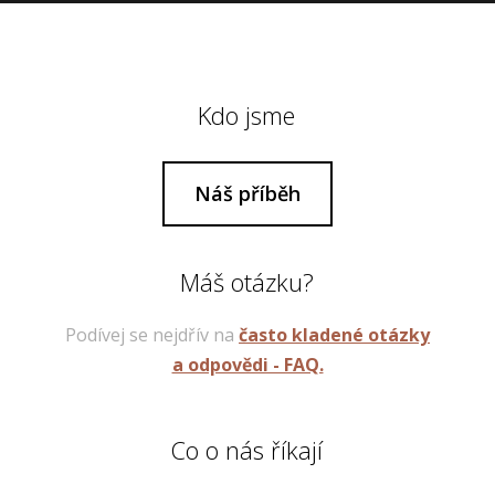
Kdo jsme
Náš příběh
Máš otázku?
Podívej se nejdřív na
často kladené otázky
a odpovědi - FAQ.
Co o nás říkají