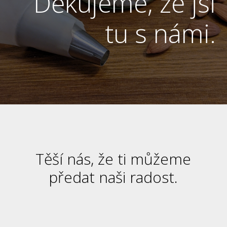
Děkujeme, že jsi
tu s námi.
Těší nás, že ti můžeme
předat naši radost.