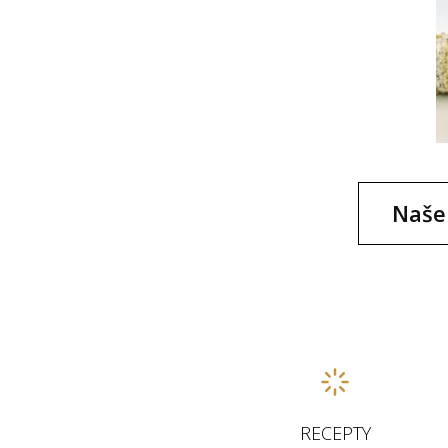
Naše 
RECEPTY