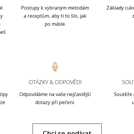
vé
Postupy k vybraným metodám
Základy cuk
ny
a receptům, aby ti to šlo, jak
e
po másle.
neš
OTÁZKY & ODPOVĚDI
SOUT
tipy
Odpovídáme na vaše nejčastější
Soutěže 
nze
dotazy při pečení.
Chci se podívat