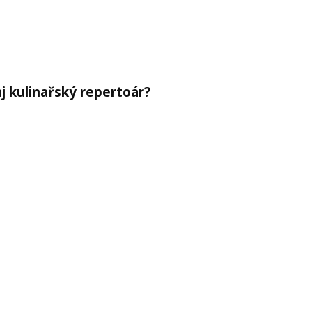
ůj kulinařský repertoár?