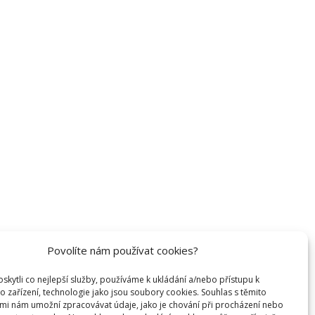
Povolíte nám používat cookies?
kytli co nejlepší služby, používáme k ukládání a/nebo přístupu k
o zařízení, technologie jako jsou soubory cookies. Souhlas s těmito
mi nám umožní zpracovávat údaje, jako je chování při procházení nebo