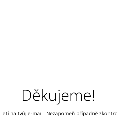
Děkujeme!
 letí na tvůj e-mail. Nezapomeň případně zkontr