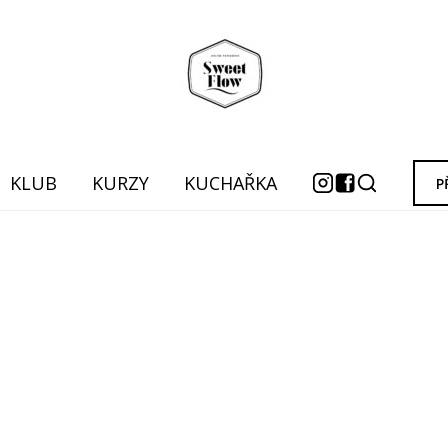
KLUB
KURZY
KUCHAŘKA
P