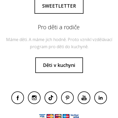
SWEETLETTER
Pro děti a rodiče
Máme děti. A máme jich hodně. Proto vznikl vzdělávací
program pro děti do kuchyně.
Děti v kuchyni