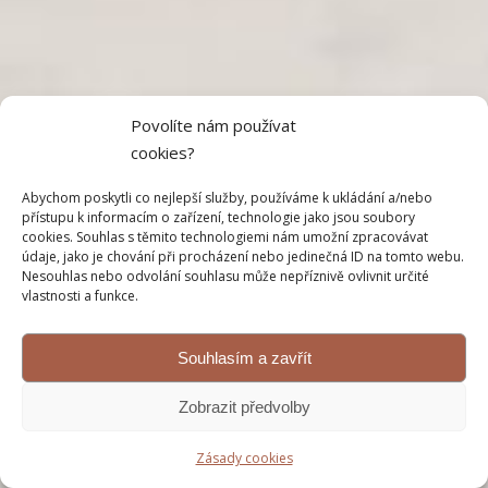
Povolíte nám používat
cookies?
Abychom poskytli co nejlepší služby, používáme k ukládání a/nebo
přístupu k informacím o zařízení, technologie jako jsou soubory
cookies. Souhlas s těmito technologiemi nám umožní zpracovávat
údaje, jako je chování při procházení nebo jedinečná ID na tomto webu.
Nesouhlas nebo odvolání souhlasu může nepříznivě ovlivnit určité
vlastnosti a funkce.
Souhlasím a zavřít
Zobrazit předvolby
Zásady cookies