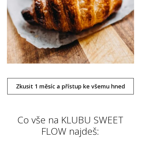
Zkusit 1 měsíc a přístup ke všemu hned
Co vše na KLUBU SWEET
FLOW najdeš: