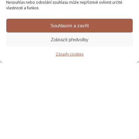
Nesouhlas nebo odvolání souhlasu může nepříznivě ovlivnit určité
vlastnosti a funkce.
Souhlasím a zavřít
Zobrazit předvolby
Zásady cookies