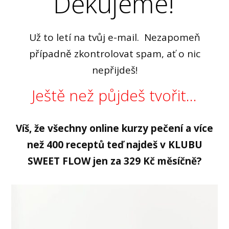
Děkujeme!
Už to letí na tvůj e-mail. Nezapomeň
případně zkontrolovat spam, ať o nic
nepřijdeš!
Ještě než půjdeš tvořit...
Víš, že všechny online kurzy pečení a více
než 400 receptů teď najdeš v KLUBU
SWEET FLOW jen za 329 Kč měsíčně?