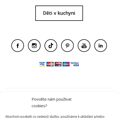
Děti v kuchyni
Obchodní podmínky
Povolíte nám používat
cookies?
Ochrana osobních údajů
Abychom poskytli co nejlepší služby, používáme k ukládání a/nebo