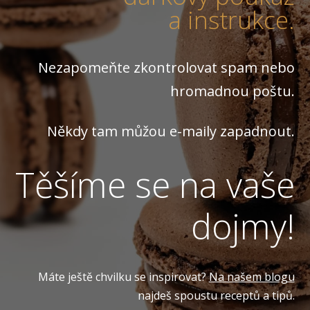
a instrukce.
Nezapomeňte zkontrolovat spam nebo
hromadnou poštu.
Někdy tam můžou e-maily zapadnout.
Těšíme se na vaše
dojmy!
Máte ještě chvilku se inspirovat?
Na našem blogu
najdeš spoustu receptů a tipů.