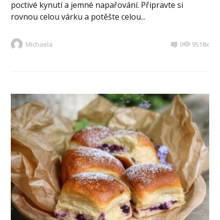
poctivé kynutí a jemné napařování. Připravte si
rovnou celou várku a potěšte celou...
Michaela
0
9518x