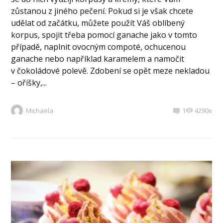
zůstanou z jiného pečení. Pokud si je však chcete
udělat od začátku, můžete použít Váš oblíbený
korpus, spojit třeba pomocí ganache jako v tomto
případě, naplnit ovocným compoté, ochucenou
ganache nebo například karamelem a namočit
v čokoládové polevě. Zdobení se opět meze nekladou
– oříšky,...
Michaela
1
4290x