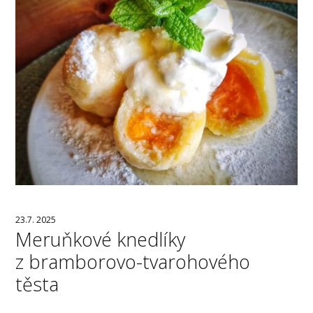
23.7. 2025
Meruňkové knedlíky
z bramborovo-tvarohového
těsta