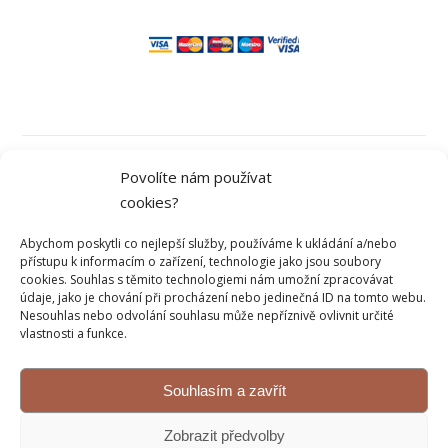
Obchodní podmínky
Povolíte nám používat
cookies?
Ochrana osobních údajů
Abychom poskytli co nejlepší služby, používáme k ukládání a/nebo
přístupu k informacím o zařízení, technologie jako jsou soubory
cookies. Souhlas s těmito technologiemi nám umožní zpracovávat
údaje, jako je chování při procházení nebo jedinečná ID na tomto webu.
Kontakt
Nesouhlas nebo odvolání souhlasu může nepříznivě ovlivnit určité
vlastnosti a funkce.
Reklamace a vrácení
Souhlasím a zavřít
© 2026 Sweetflow.cz
Zobrazit předvolby