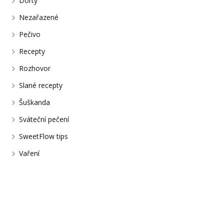
Dorty
Nezařazené
Pečivo
Recepty
Rozhovor
Slané recepty
Šuškanda
Sváteční pečení
SweetFlow tips
Vaření