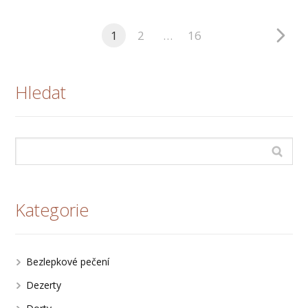
1
2
…
16
Hledat
Kategorie
Bezlepkové pečení
Dezerty