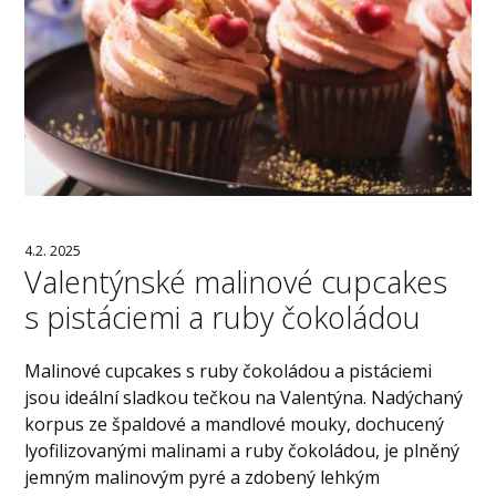
4.2. 2025
Valentýnské malinové cupcakes
s pistáciemi a ruby čokoládou
Malinové cupcakes s ruby čokoládou a pistáciemi
jsou ideální sladkou tečkou na Valentýna. Nadýchaný
korpus ze špaldové a mandlové mouky, dochucený
lyofilizovanými malinami a ruby čokoládou, je plněný
jemným malinovým pyré a zdobený lehkým