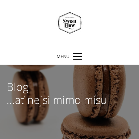
MENU
Blog
...ať nejsi mimo mísu