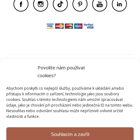
Obchodní podmínky
Povolíte nám používat
cookies?
Ochrana osobních údajů
Abychom poskytli co nejlepší služby, používáme k ukládání a/nebo
přístupu k informacím o zařízení, technologie jako jsou soubory
cookies. Souhlas s těmito technologiemi nám umožní zpracovávat
údaje, jako je chování při procházení nebo jedinečná ID na tomto webu.
Kontakt
Nesouhlas nebo odvolání souhlasu může nepříznivě ovlivnit určité
vlastnosti a funkce.
Reklamace a vrácení
Souhlasím a zavřít