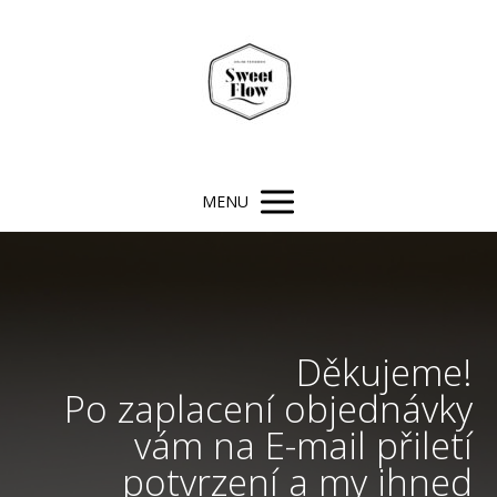
MENU
Děkujeme!
Po zaplacení objednávky
vám na E-mail přiletí
potvrzení a my ihned