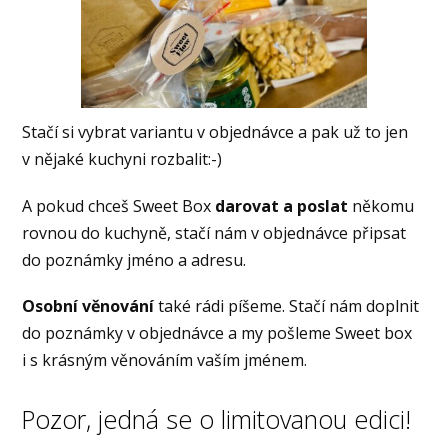
Stačí si vybrat variantu v objednávce a pak už to jen
v nějaké kuchyni rozbalit:-)
A pokud chceš Sweet Box
darovat a poslat
někomu
rovnou do kuchyně, stačí nám v objednávce připsat
do poznámky jméno a adresu.
Osobní věnování
také rádi píšeme. Stačí nám doplnit
do poznámky v objednávce a my pošleme Sweet box
i s krásným věnováním vaším jménem.
Pozor, jedná se o limitovanou edici!