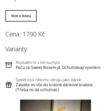
Více o boxu
Cena: 1790 Kč
Varianty:
Rozbalím to v mé kuchyni.
Peču se Sweet Boxem já. Ochutnávají vyvolení.
Sweet box někomu věnuju jako dárek.
Zabalte mi vše do krásné dárkové krabice.
(Třeba mi dá ochutnat.)