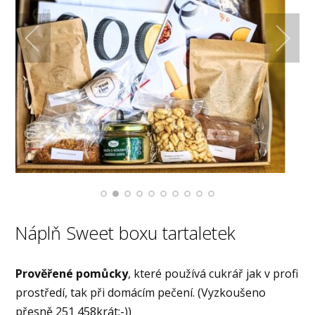
Náplň Sweet boxu tartaletek
Prověřené pomůcky
, které používá cukrář jak v profi
prostředí, tak při domácím pečení. (Vyzkoušeno
přesně 251 458krát:-))