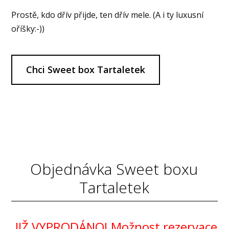
Prostě, kdo dřív přijde, ten dřív mele. (A i ty luxusní
oříšky:-))
Chci Sweet box Tartaletek
Objednávka Sweet boxu
Tartaletek
JIŽ VYPRODÁNO! Možnost rezervace