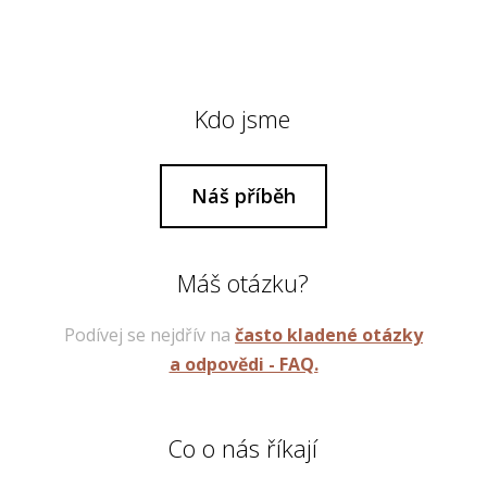
Kdo jsme
Náš příběh
Máš otázku?
Podívej se nejdřív na
často kladené otázky
a odpovědi - FAQ.
Co o nás říkají