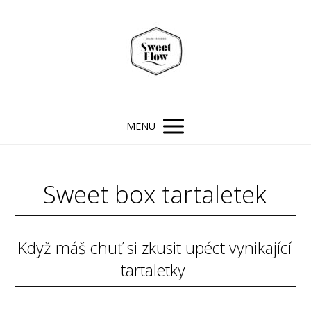
MENU
Sweet box tartaletek
Když máš chuť si zkusit upéct vynikající
tartaletky