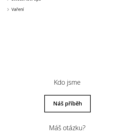
Vaření
Kdo jsme
Náš příběh
Máš otázku?