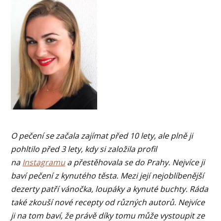
O pečení se začala zajímat před 10 lety, ale plně ji
pohltilo před 3 lety, kdy si založila profil
na
Instagramu
a přestěhovala se do Prahy. Nejvíce ji
baví pečení z kynutého těsta. Mezi její nejoblíbenější
dezerty patří vánočka, loupáky a kynuté buchty. Ráda
také zkouší nové recepty od různých autorů. Nejvíce
ji na tom baví, že právě díky tomu může vystoupit ze