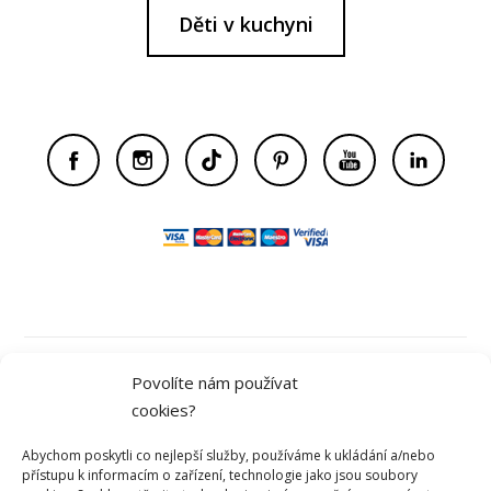
Děti v kuchyni
Obchodní podmínky
Povolíte nám používat
cookies?
Ochrana osobních údajů
Abychom poskytli co nejlepší služby, používáme k ukládání a/nebo
přístupu k informacím o zařízení, technologie jako jsou soubory