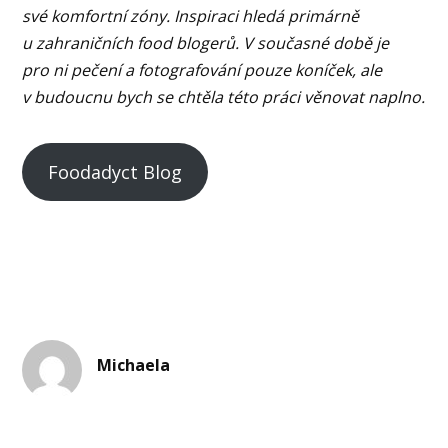
své komfortní zóny. Inspiraci hledá primárně
u zahraničních food blogerů. V současné době je
pro ni pečení a fotografování pouze koníček, ale
v budoucnu bych se chtěla této práci věnovat naplno.
Foodadyct Blog
Michaela