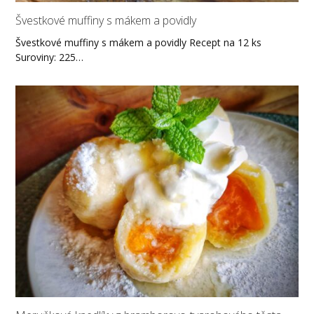
Švestkové muffiny s mákem a povidly
Švestkové muffiny s mákem a povidly Recept na 12 ks
Suroviny: 225…