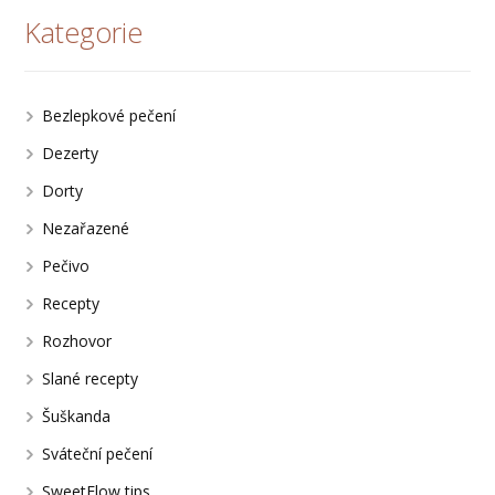
Kategorie
Bezlepkové pečení
Dezerty
Dorty
Nezařazené
Pečivo
Recepty
Rozhovor
Slané recepty
Šuškanda
Sváteční pečení
SweetFlow tips