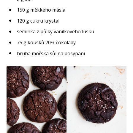
150 g měkkého másla
120 g cukru krystal
semínka z půlky vanilkového lusku
75 g kousků 70% čokolády
hrubá mořská sůl na posypání