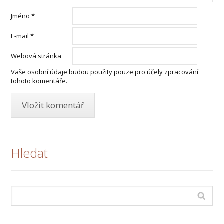
Jméno
*
E-mail
*
Webová stránka
Vaše osobní údaje budou použity pouze pro účely zpracování
tohoto komentáře.
Hledat