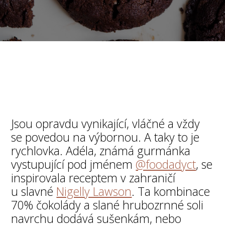
Jsou opravdu vynikající, vláčné a vždy
se povedou na výbornou. A taky to je
rychlovka. Adéla, známá gurmánka
vystupující pod jménem
@foodadyct
, se
inspirovala receptem v zahraničí
u slavné
Nigelly Lawson
. Ta kombinace
70% čokolády a slané hrubozrnné soli
navrchu dodává sušenkám, nebo