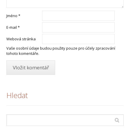
Jméno
*
E-mail
*
Webová stránka
Vaše osobní údaje budou použity pouze pro účely zpracování
tohoto komentáře.
Hledat