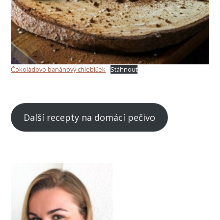
Čokoládovo banánový chlebíček
Stáhnout
Další recepty na domácí pečivo