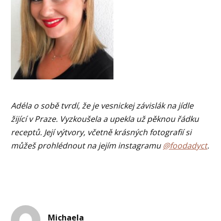
Adéla o sobě tvrdí, že je vesnickej závislák na jídle
žijící v Praze. Vyzkoušela a upekla už pěknou řádku
receptů. Její výtvory, včetně krásných fotografií si
můžeš prohlédnout na jejím instagramu
@foodadyct
.
Michaela