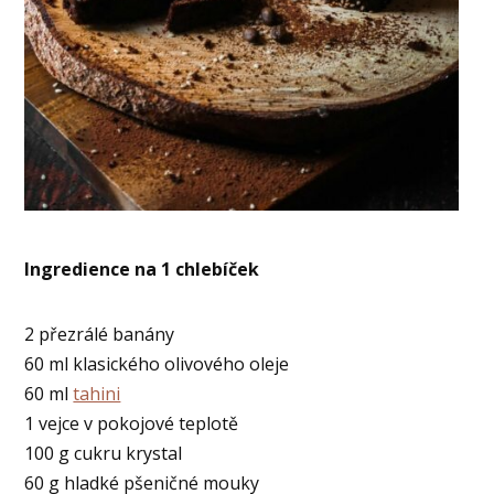
Ingredience na 1 chlebíček
2 přezrálé banány
60 ml klasického olivového oleje
60 ml
tahini
1 vejce v pokojové teplotě
100 g cukru krystal
60 g hladké pšeničné mouky