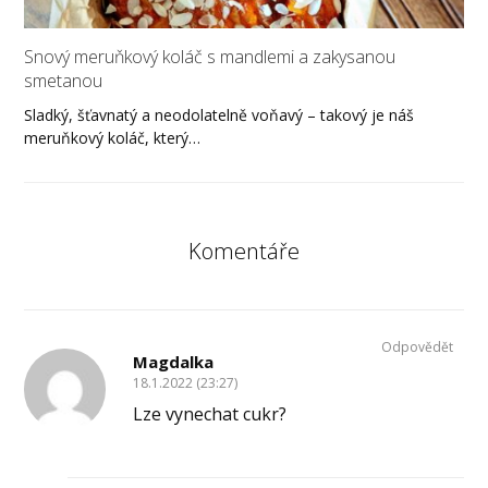
Snový meruňkový koláč s mandlemi a zakysanou
smetanou
Sladký, šťavnatý a neodolatelně voňavý – takový je náš
meruňkový koláč, který…
Komentáře
Odpovědět
Magdalka
18.1.2022 (23:27)
Lze vynechat cukr?