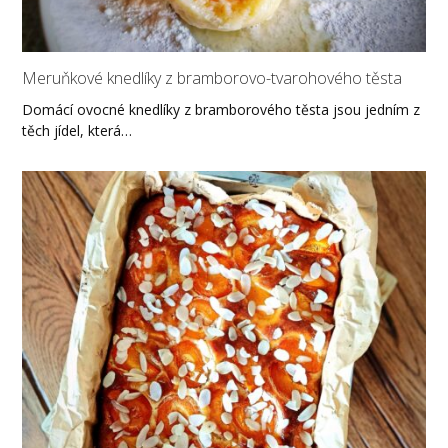
Meruňkové knedlíky z bramborovo-tvarohového těsta
Domácí ovocné knedlíky z bramborového těsta jsou jedním z
těch jídel, která…