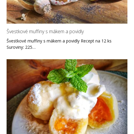
Švestkové muffiny s mákem a povidly
Švestkové muffiny s mákem a povidly Recept na 12 ks
Suroviny: 225…