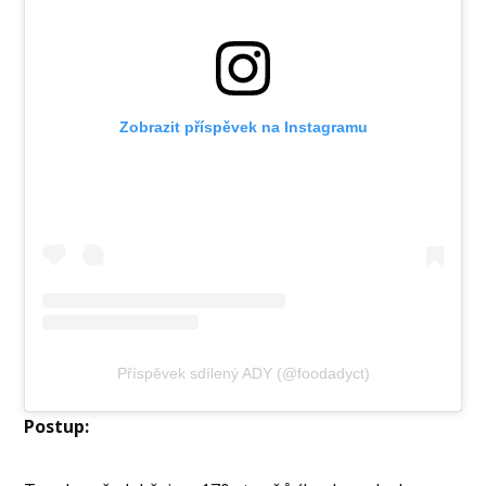
Zobrazit příspěvek na Instagramu
Příspěvek sdílený ADY (@foodadyct)
Postup: