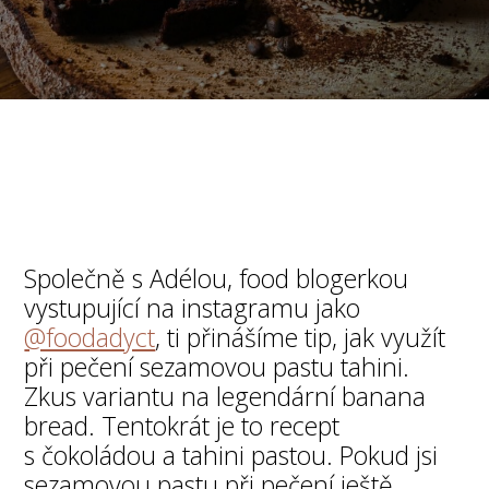
Společně s Adélou, food blogerkou
vystupující na instagramu jako
@foodadyct
, ti přinášíme tip, jak využít
při pečení sezamovou pastu tahini.
Zkus variantu na legendární banana
bread. Tentokrát je to recept
s čokoládou a tahini pastou. Pokud jsi
sezamovou pastu při pečení ještě