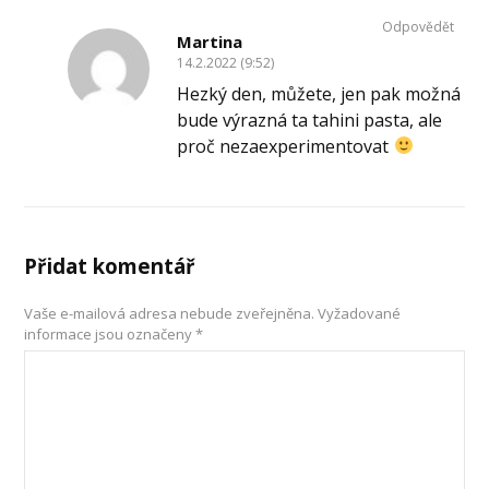
Odpovědět
Martina
14.2.2022 (9:52)
Hezký den, můžete, jen pak možná
bude výrazná ta tahini pasta, ale
proč nezaexperimentovat
Přidat komentář
Vaše e-mailová adresa nebude zveřejněna.
Vyžadované
informace jsou označeny
*