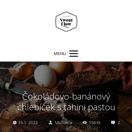
MENU
Čokoládovo-banánový
chlebíček s tahini pastou
16.1. 2022
Michaela
5964x
2