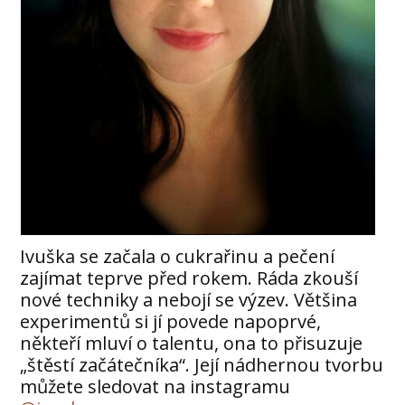
Ivuška se začala o cukrařinu a pečení
zajímat teprve před rokem. Ráda zkouší
nové techniky a nebojí se výzev. Většina
experimentů si jí povede napoprvé,
někteří mluví o talentu, ona to přisuzuje
„štěstí začátečníka“. Její nádhernou tvorbu
můžete sledovat na instagramu