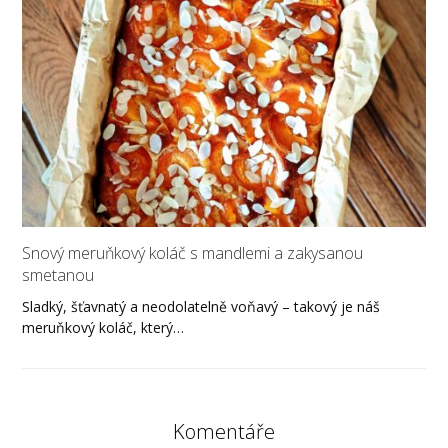
Snový meruňkový koláč s mandlemi a zakysanou
smetanou
Sladký, šťavnatý a neodolatelně voňavý – takový je náš
meruňkový koláč, který…
Komentáře