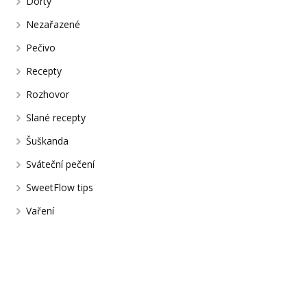
Dorty
Nezařazené
Pečivo
Recepty
Rozhovor
Slané recepty
Šuškanda
Sváteční pečení
SweetFlow tips
Vaření