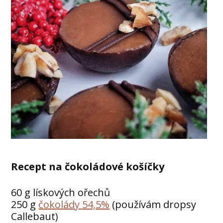
Recept na čokoládové košíčky
60 g lískových ořechů
250 g
čokolády
54,5%
(používám dropsy
Callebaut)