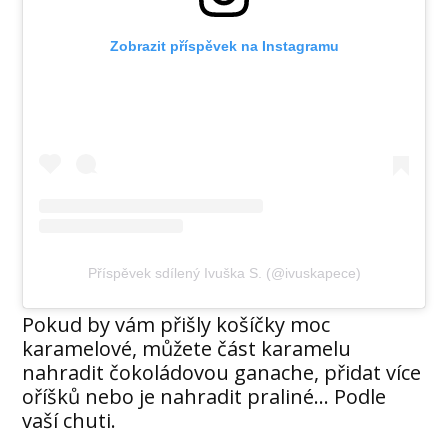
Zobrazit příspěvek na Instagramu
Příspěvek sdílený Ivuška S. (@ivuskapece)
Pokud by vám přišly košíčky moc
karamelové, můžete část karamelu
nahradit čokoládovou ganache, přidat více
oříšků nebo je nahradit praliné… Podle
vaší chuti.