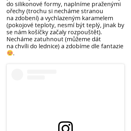
do silikonové formy, naplníme praženými
ořechy (trochu si necháme stranou
na zdobení) a vychlazeným karamelem
(pokojové teploty, nesmí být teplý, jinak by
se nám košíčky začaly rozpouštět).
Necháme zatuhnout (můžeme dát
na chvíli do lednice) a zdobíme dle fantazie
.