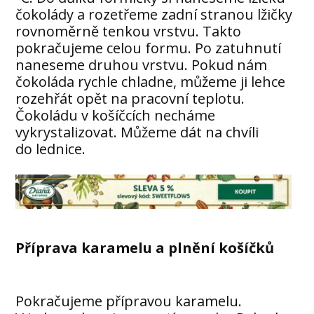
čokolády a rozetřeme zadní stranou lžičky
rovnoměrně tenkou vrstvu. Takto
pokračujeme celou formu. Po zatuhnutí
naneseme druhou vrstvu. Pokud nám
čokoláda rychle chladne, můžeme ji lehce
rozehřát opět na pracovní teplotu.
Čokoládu v košíčcích necháme
vykrystalizovat. Můžeme dát na chvíli
do lednice.
Příprava karamelu a plnění košíčků
Pokračujeme přípravou karamelu.