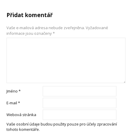
Přidat komentář
Vaše e-mailová adresa nebude zveřejněna.
Vyžadované
informace jsou označeny
*
Jméno
*
E-mail
*
Webová stránka
Vaše osobní údaje budou použity pouze pro účely zpracování
tohoto komentáře.