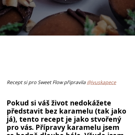
Recept si pro Sweet Flow připravila
@ivuskapece
Pokud si váš život nedokážete
představit bez karamelu (tak jako
já), tento recept je jako stvořený
pro vás. Přípravy karamelu jsem