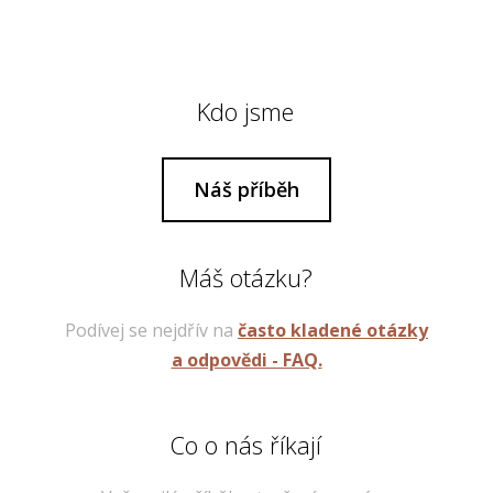
Kdo jsme
Náš příběh
Máš otázku?
Podívej se nejdřív na
často kladené otázky
a odpovědi - FAQ.
Co o nás říkají