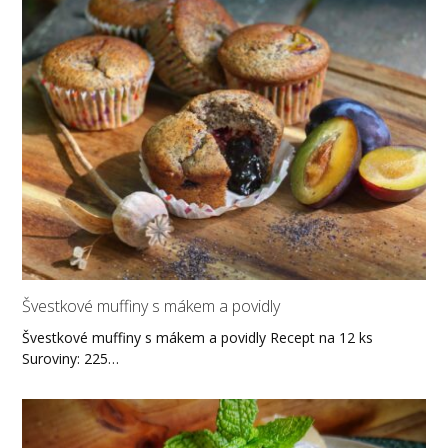
Švestkové muffiny s mákem a povidly
Švestkové muffiny s mákem a povidly Recept na 12 ks
Suroviny: 225…