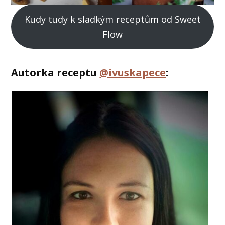
Kudy tudy k sladkým receptům od Sweet
Flow
Autorka receptu
@ivuskapece
: