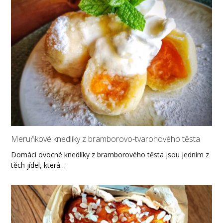
Meruňkové knedlíky z bramborovo-tvarohového těsta
Domácí ovocné knedlíky z bramborového těsta jsou jedním z
těch jídel, která…