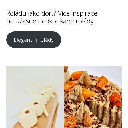
Roládu jako dort? Více inspirace
na úžasné neokoukané rolády…
Elegantní rolády