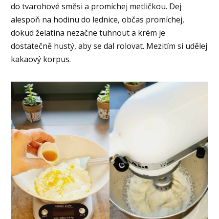
do tvarohové směsi a promíchej metličkou. Dej
alespoň na hodinu do lednice, občas promíchej,
dokud želatina nezačne tuhnout a krém je
dostatečně hustý, aby se dal rolovat. Mezitím si udělej
kakaový korpus.