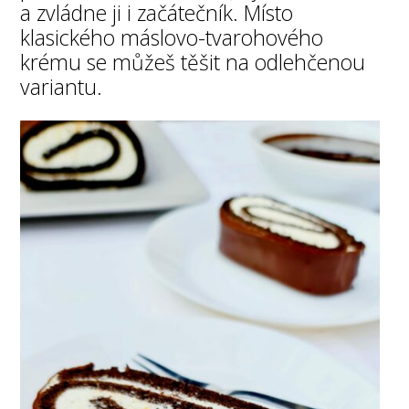
a zvládne ji i začátečník. Místo
klasického máslovo-tvarohového
krému se můžeš těšit na odlehčenou
variantu.