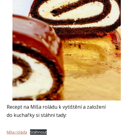
Recept na Míša roládu k vytištění a založení
do kuchařky si stáhni tady:
Míša roláda
Stáhnout