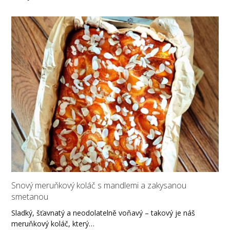
Snový meruňkový koláč s mandlemi a zakysanou
smetanou
Sladký, šťavnatý a neodolatelně voňavý – takový je náš
meruňkový koláč, který…