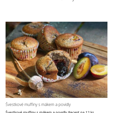
Švestkové muffiny s mákem a povidly
Švestkové muffiny s mákem a povidly Recept na 12 ks