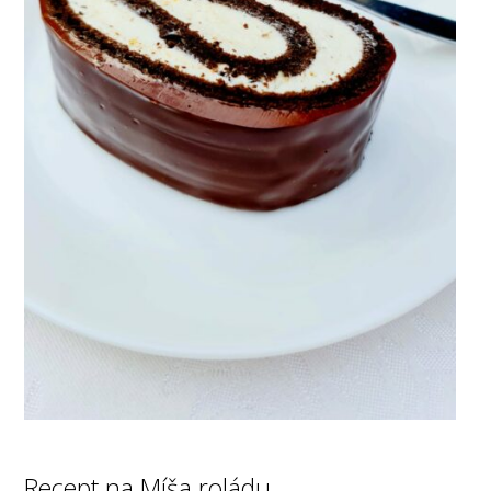
Recept na Míša roládu