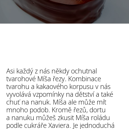
Asi každý z nás někdy ochutnal
tvarohové Míša řezy. Kombinace
tvarohu a kakaového korpusu v nás
vyvolává vzpomínky na dětství a také
chuť na nanuk. Míša ale může mít
mnoho podob. Kromě řezů, dortu
a nanuku můžeš zkusit Míša roládu
podle cukráře Xaviera. Je jednoduchá