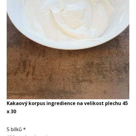
Kakaový korpus ingredience na velikost plechu 45
x 30
5 bílků *