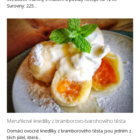
Suroviny: 225…
Meruňkové knedlíky z bramborovo-tvarohového těsta
Domácí ovocné knedlíky z bramborového těsta jsou jedním z
těch jídel, která…