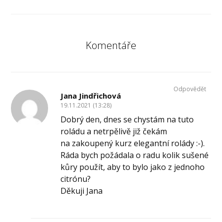
Komentáře
Odpovědět
Jana Jindřichová
19.11.2021 (13:28)
Dobrý den, dnes se chystám na tuto
roládu a netrpělivě již čekám
na zakoupený kurz elegantní rolády :-).
Ráda bych požádala o radu kolik sušené
kůry použít, aby to bylo jako z jednoho
citrónu?
Děkuji Jana