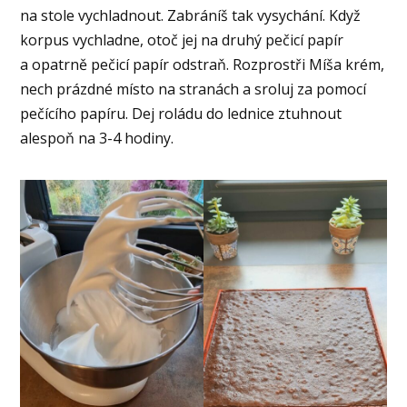
na stole vychladnout. Zabráníš tak vysychání. Když
korpus vychladne, otoč jej na druhý pečicí papír
a opatrně pečicí papír odstraň. Rozprostři Míša krém,
nech prázdné místo na stranách a sroluj za pomocí
pečícího papíru. Dej roládu do lednice ztuhnout
alespoň na 3-4 hodiny.