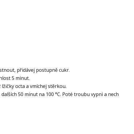
stnout, přidávej postupně cukr.
hlost 5 minut.
lžičky octa a vmíchej stěrkou.
 dalších 50 minut na 100 °C. Poté troubu vypni a nech