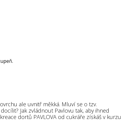
tupeň.
ovrchu ale uvnitř měkká. Mluví se o tzv.
docílit? Jak zvládnout Pavlovu tak, aby ihned
 a kreace dortů PAVLOVA od cukráře získáš v kurzu