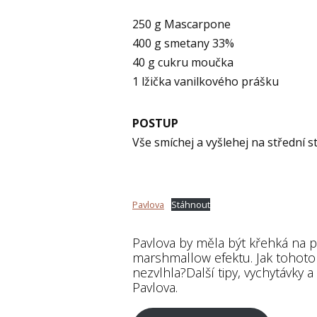
250 g Mascarpone
400 g smetany 33%
40 g cukru moučka
1 lžička vanilkového prášku
POSTUP
Vše smíchej a vyšlehej na střední s
Pavlova
Stáhnout
Pavlova by měla být křehká na p
marshmallow efektu. Jak tohoto 
nezvlhla?Další tipy, vychytávky
Pavlova.