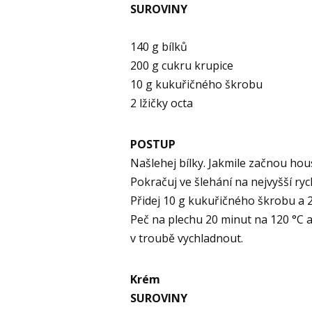
SUROVINY
140 g bílků
200 g cukru krupice
10 g kukuřičného škrobu
2 lžičky octa
POSTUP
Našlehej bílky. Jakmile začnou hou
Pokračuj ve šlehání na nejvyšší ryc
Přidej 10 g kukuřičného škrobu a 2 
Peč na plechu 20 minut na 120 °C a
v troubě vychladnout.
Krém
SUROVINY