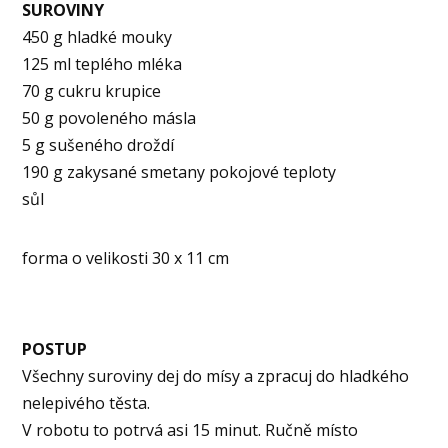
SUROVINY
450 g hladké mouky
125 ml teplého mléka
70 g cukru krupice
50 g povoleného másla
5 g sušeného droždí
190 g zakysané smetany pokojové teploty
sůl
forma o velikosti 30 x 11 cm
POSTUP
Všechny suroviny dej do mísy a zpracuj do hladkého
nelepivého těsta.
V robotu to potrvá asi 15 minut. Ručně místo