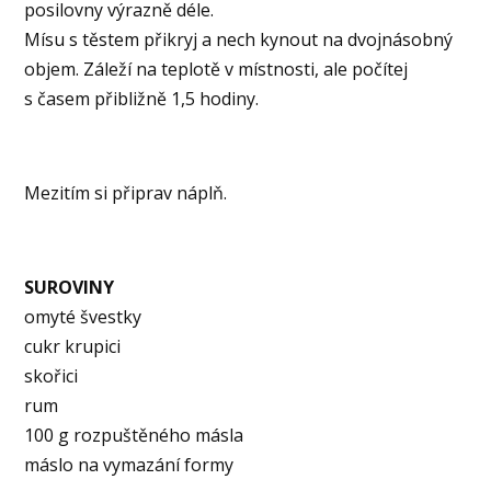
posilovny výrazně déle.
Mísu s těstem přikryj a nech kynout na dvojnásobný
objem. Záleží na teplotě v místnosti, ale počítej
s časem přibližně 1,5 hodiny.
Mezitím si připrav náplň.
SUROVINY
omyté švestky
cukr krupici
skořici
rum
100 g rozpuštěného másla
máslo na vymazání formy