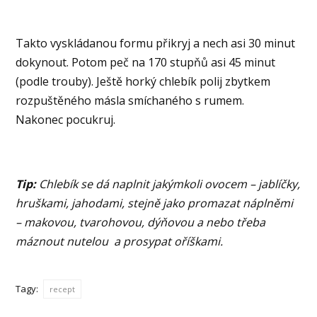
Takto vyskládanou formu přikryj a nech asi 30 minut
dokynout. Potom peč na 170 stupňů asi 45 minut
(podle trouby). Ještě horký chlebík polij zbytkem
rozpuštěného másla smíchaného s rumem.
Nakonec pocukruj.
Tip:
Chlebík se dá naplnit jakýmkoli ovocem – jablíčky,
hruškami, jahodami, stejně jako promazat náplněmi
– makovou, tvarohovou, dýňovou a nebo třeba
máznout nutelou a prosypat oříškami.
Tagy:
recept