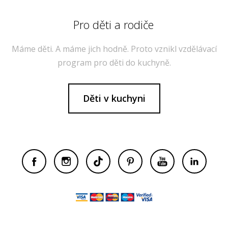
Pro děti a rodiče
Máme děti. A máme jich hodně. Proto vznikl vzdělávací
program pro děti do kuchyně.
Děti v kuchyni