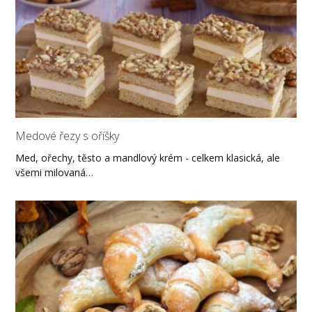
Medové řezy s oříšky
Med, ořechy, těsto a mandlový krém - celkem klasická, ale
všemi milovaná…