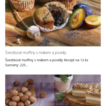
Švestkové muffiny s mákem a povidly
Švestkové muffiny s mákem a povidly Recept na 12 ks
Suroviny: 225…